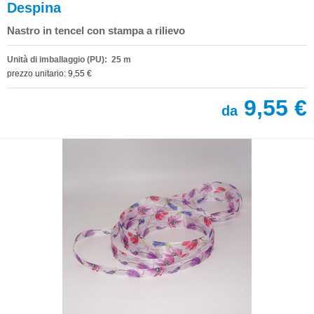
Despina
Nastro in tencel con stampa a rilievo
Unità di imballaggio (PU): 25 m
prezzo unitario: 9,55 €
9,55 €
da