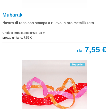
Mubarak
Nastro di raso con stampa a rilievo in oro metallizzato
Unità di imballaggio (PU): 25 m
prezzo unitario: 7,55 €
7,55 €
da
Topseller