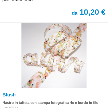
prezzo unitario: 10,20 €
10,20 €
da
Blush
Nastro in taffeta con stampa fotografica 4c e bordo in filo
metallico