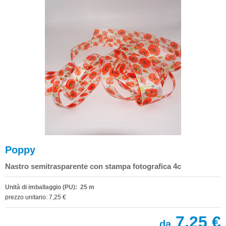
Poppy
Nastro semitrasparente con stampa fotografica 4c
Unità di imballaggio (PU): 25 m
prezzo unitario: 7,25 €
7,25 €
da