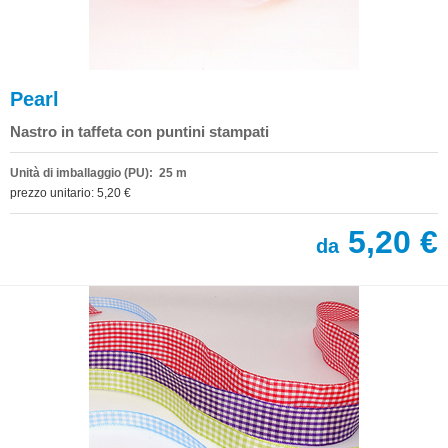
Pearl
Nastro in taffeta con puntini stampati
Unità di imballaggio (PU): 25 m
prezzo unitario: 5,20 €
5,20 €
da