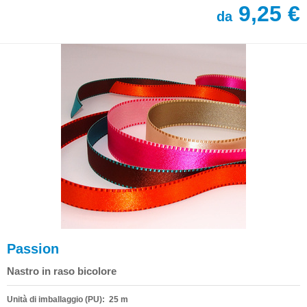
9,25 €
da
Passion
Nastro in raso bicolore
Unità di imballaggio (PU): 25 m