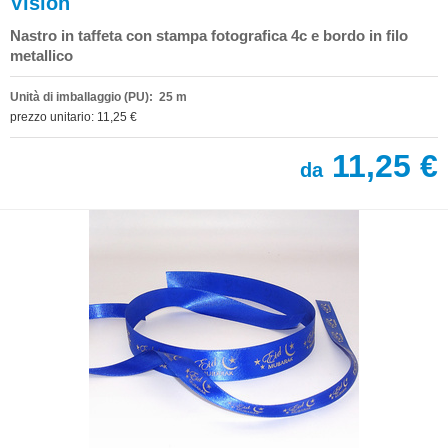
Vision
Nastro in taffeta con stampa fotografica 4c e bordo in filo
metallico
Unità di imballaggio (PU): 25 m
prezzo unitario: 11,25 €
11,25 €
da