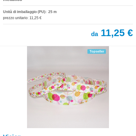
Unità di imballaggio (PU): 25 m
prezzo unitario: 11,25 €
11,25 €
da
Topseller