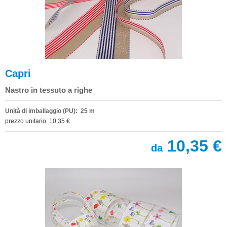
Capri
Nastro in tessuto a righe
Unità di imballaggio (PU): 25 m
prezzo unitario: 10,35 €
10,35 €
da