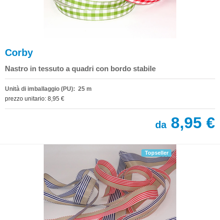
Corby
Nastro in tessuto a quadri con bordo stabile
Unità di imballaggio (PU): 25 m
prezzo unitario: 8,95 €
8,95 €
da
Topseller