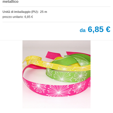
metallico
Unità di imballaggio (PU): 25 m
prezzo unitario: 6,85 €
6,85 €
da