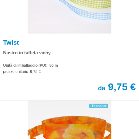
Twist
Nastro in taffeta vichy
Unità di imballaggio (PU): 50 m
prezzo unitario: 9,75 €
9,75 €
da
Topseller