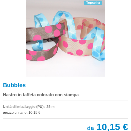
Topseller
Bubbles
Nastro in taffeta colorato con stampa
Unità di imballaggio (PU): 25 m
prezzo unitario: 10,15 €
10,15 €
da