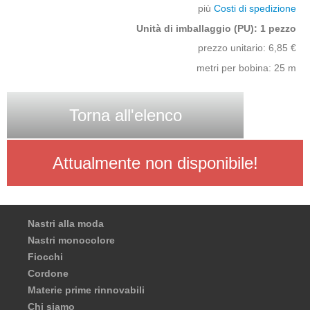
più
Costi di spedizione
Unità di imballaggio (PU): 1 pezzo
prezzo unitario:
6,85
€
metri per bobina: 25 m
Torna all'elenco
Attualmente non disponibile!
Nastri alla moda
Nastri monocolore
Fiocchi
Cordone
Materie prime rinnovabili
Chi siamo