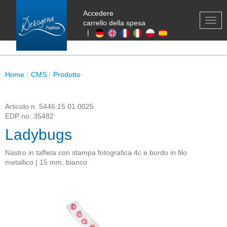
Accedere
0
TOG
carrello della spesa
NAV
|
Home
CMS
Prodotto
Articolo n.
5446 15 01 0025
EDP no.
35482
Ladybugs
Nastro in taffeta con stampa fotografica 4c e bordo in filo
metallico | 15 mm, bianco