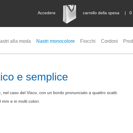
Accedere
carrello della spesa
|
0
astri alla moda
Nastri monocolore
Fiocchi
Cordoni
Prod
atico e semplice
e, nel caso del Visco, con un bordo pronunciato a quattro scatti.
mm e in molti colori.