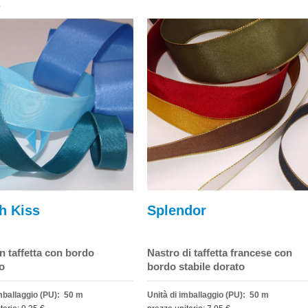
3
h Kiss
Splendor
n taffetta con bordo
Nastro di taffetta francese con
o
bordo stabile dorato
imballaggio (PU): 50 m
Unità di imballaggio (PU): 50 m