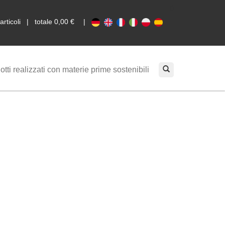
0
 articoli | totale 0,00 €
|
otti realizzati con materie prime sostenibili