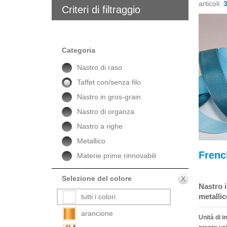
articoli:
Criteri di filtraggio
Categoria
Nastro di raso
Taffet con/senza filo
Nastro in gros-grain
Nastro di organza
Nastro a righe
Metallico
Frenc
Materie prime rinnovabili
Selezione del colore
X
Nastro i
metallic
tutti i colori
arancione
Unità di 