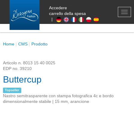
Accedere
0
TOG
carrello della spesa
NAV
|
Home
CMS
Prodotto
Articolo n.
8013 15 40 0025
EDP no.
39210
Buttercup
Topseller
Nastro semitrasparente con stampa fotografica 4c e bordo
dimensionalmente stabile | 15 mm, arancione