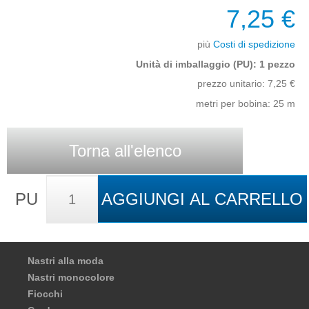
7,25 €
più
Costi di spedizione
Unità di imballaggio (PU): 1 pezzo
prezzo unitario:
7,25
€
metri per bobina: 25 m
Torna all'elenco
PU
AGGIUNGI AL CARRELLO
Nastri alla moda
Nastri monocolore
Fiocchi