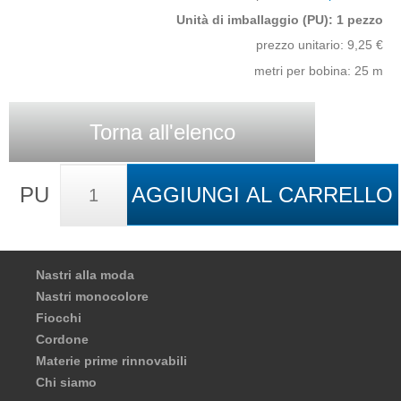
Unità di imballaggio (PU): 1 pezzo
prezzo unitario:
9,25
€
metri per bobina: 25 m
Torna all'elenco
PU
AGGIUNGI AL CARRELLO
Nastri alla moda
Nastri monocolore
Fiocchi
Cordone
Materie prime rinnovabili
Chi siamo