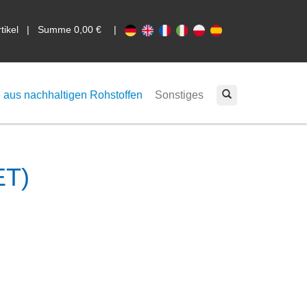
0
rtikel | Summe 0,00 €
|
 aus nachhaltigen Rohstoffen
Sonstiges
ET)