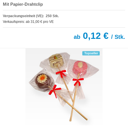
Mit Papier-Drahtclip
Verpackungseinheit (VE): 250 Stk.
Verkaufspreis: ab 31,00 € pro VE
0,12 €
ab
/ Stk.
Topseller