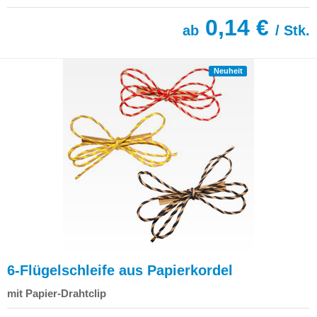
0,14 €
ab
/ Stk.
Neuheit
6-Flügelschleife aus Papierkordel
mit Papier-Drahtclip