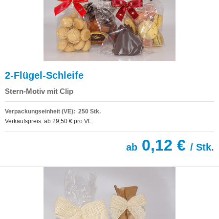
2-Flügel-Schleife
Stern-Motiv mit Clip
Verpackungseinheit (VE): 250 Stk.
Verkaufspreis: ab 29,50 € pro VE
0,12 €
ab
/ Stk.