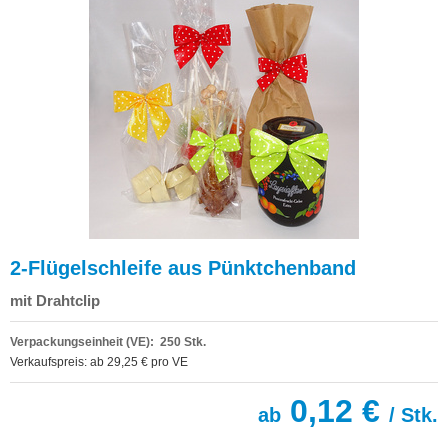
2-Flügelschleife aus Pünktchenband
mit Drahtclip
Verpackungseinheit (VE): 250 Stk.
Verkaufspreis: ab 29,25 € pro VE
0,12 €
ab
/ Stk.