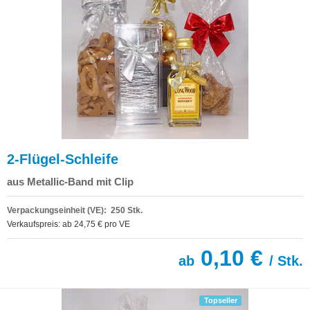
2-Flügel-Schleife
aus Metallic-Band mit Clip
Verpackungseinheit (VE): 250 Stk.
Verkaufspreis: ab 24,75 € pro VE
0,10 €
ab
/ Stk.
Topseller