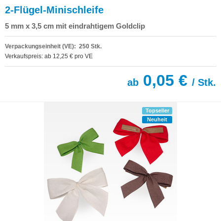
2-Flügel-Minischleife
5 mm x 3,5 cm mit eindrahtigem Goldclip
Verpackungseinheit (VE): 250 Stk.
Verkaufspreis: ab 12,25 € pro VE
0,05 €
ab
/ Stk.
Topseller
Neuheit