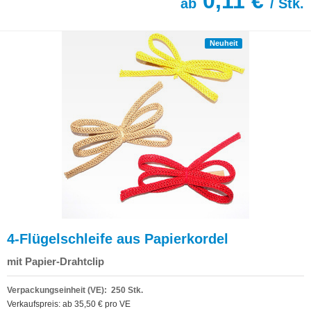
0,11 €
ab
/ Stk.
Neuheit
4-Flügelschleife aus Papierkordel
mit Papier-Drahtclip
Verpackungseinheit (VE): 250 Stk.
Verkaufspreis: ab 35,50 € pro VE