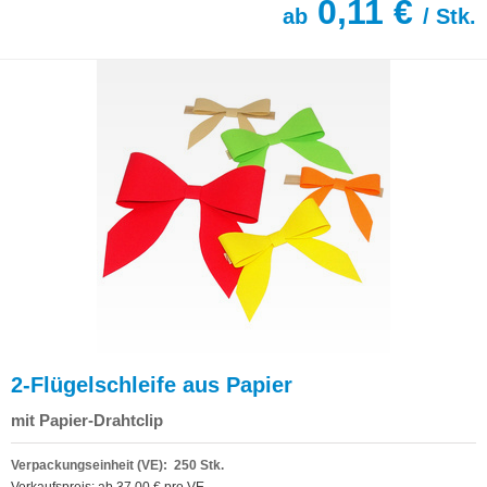
0,11 €
ab
/ Stk.
2-Flügelschleife aus Papier
mit Papier-Drahtclip
Verpackungseinheit (VE): 250 Stk.