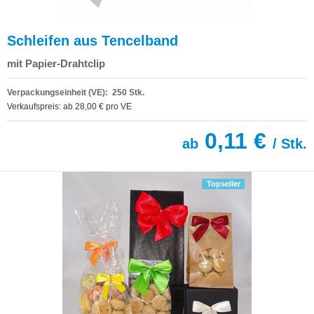
Schleifen aus Tencelband
mit Papier-Drahtclip
Verpackungseinheit (VE): 250 Stk.
Verkaufspreis: ab 28,00 € pro VE
0,11 €
ab
/ Stk.
Topseller