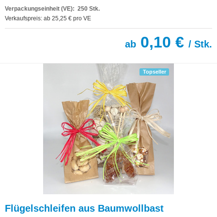
Verpackungseinheit (VE): 250 Stk.
Verkaufspreis: ab 25,25 € pro VE
0,10 €
ab
/ Stk.
Topseller
Flügelschleifen aus Baumwollbast