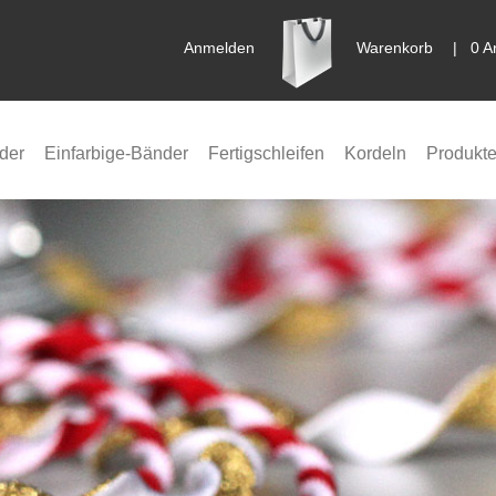
Anmelden
Warenkorb
|
0 A
der
Einfarbige-Bänder
Fertigschleifen
Kordeln
Produkte