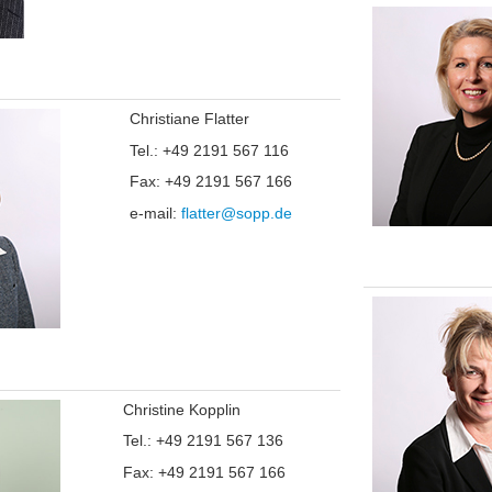
Christiane Flatter
Tel.: +49 2191 567 116
Fax: +49 2191 567 166
e-mail:
flatter@sopp.de
Christine Kopplin
Tel.: +49 2191 567 136
Fax: +49 2191 567 166