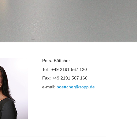
Petra Böttcher
Tel.: +49 2191 567 120
Fax: +49 2191 567 166
e-mail:
boettcher@sopp.de