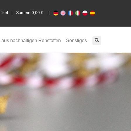
0
rtikel | Summe 0,00 €
|
 aus nachhaltigen Rohstoffen
Sonstiges